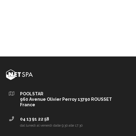
POOLSTAR
960 Avenue Olivier Perroy 13790 ROUSSET
France
04 13 91 22 58
dal lunedì al venerdì dalle 9:30 alle 17:30