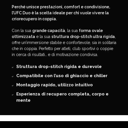
Perché unisce
prestazioni, comfort e condivisione
,
l’UFC Duo è la scelta ideale per chi vuole vivere la
criorecupero in coppia
.
Con la sua
grande capacità
, la sua
forma ovale
ottimizzata
e la sua
struttura drop-stitch ultra rigida
,
offre un’immersione stabile e confortevole, sia in solitaria
che in coppia. Perfetto per atleti, club sportivi o coppie
in cerca di risultati… e di motivazione condivisa.
Struttura drop-stitch rigida e durevole
Compatibile con l’uso di ghiaccio e chiller
Montaggio rapido, utilizzo intuitivo
Esperienza di recupero completa, corpo e
mente