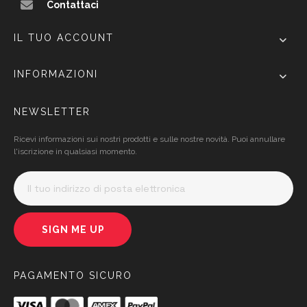
Contattaci
IL TUO ACCOUNT
INFORMAZIONI
NEWSLETTER
Ricevi informazioni sui nostri prodotti e sulle nostre novità. Puoi annullare
l'iscrizione in qualsiasi momento.
SIGN ME UP
PAGAMENTO SICURO