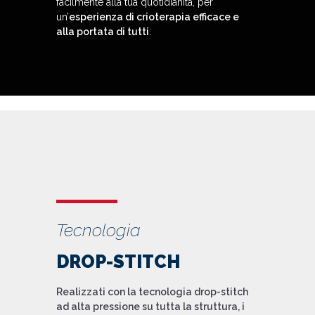
facilmente alla tua quotidianità, per
un’
esperienza di crioterapia efficace e
alla portata di tutti
.
Tecnologia
DROP-STITCH​
Realizzati con la
tecnologia drop-stitch
ad alta pressione
su tutta la struttura, i