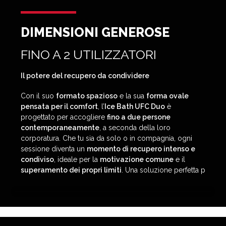
DIMENSIONI GENEROSE
FINO A 2 UTILIZZATORI
Il potere del recupero da condividere
Con il suo
formato spazioso
e la sua
forma ovale
pensata per il comfort
, l’
Ice Bath UFC Duo
è
progettato per accogliere
fino a due persone
contemporaneamente
, a seconda della loro
corporatura. Che tu sia da solo o in compagnia, ogni
sessione diventa un
momento di recupero intenso e
condiviso
, ideale per la
motivazione comune
e il
superamento dei propri limiti
. Una soluzione perfetta p