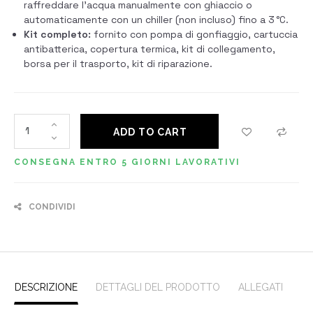
raffreddare l’acqua manualmente con ghiaccio o
automaticamente con un chiller (non incluso) fino a 3 °C.
Kit completo:
fornito con pompa di gonfiaggio, cartuccia
antibatterica, copertura termica, kit di collegamento,
borsa per il trasporto, kit di riparazione.
ADD TO CART
CONSEGNA ENTRO 5 GIORNI LAVORATIVI
CONDIVIDI
DESCRIZIONE
DETTAGLI DEL PRODOTTO
ALLEGATI