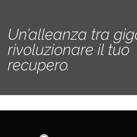
Un’alleanza tra gig
rivoluzionare il tuo
recupero.