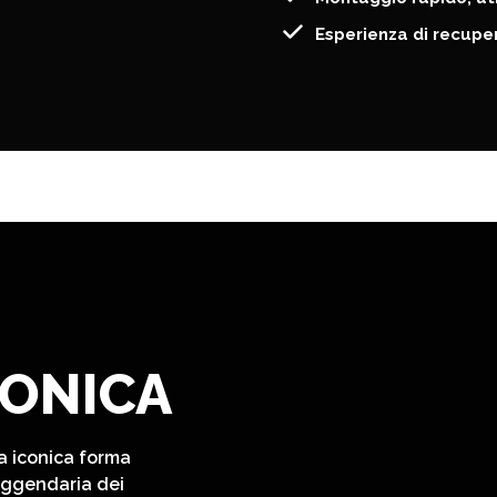
Esperienza di recup
CONICA
a iconica forma
leggendaria dei