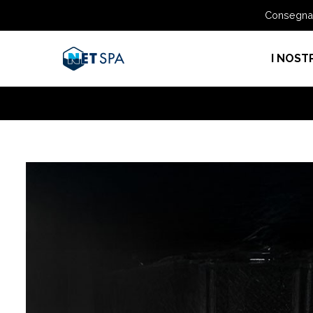
Consegna g
I NOSTR