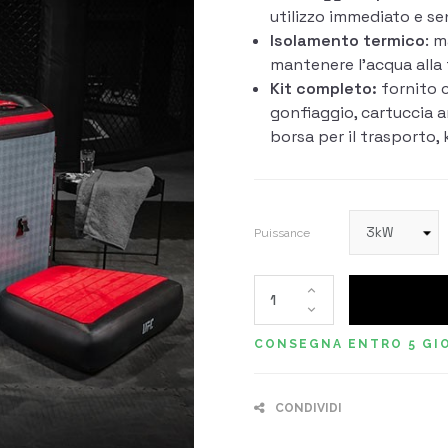
utilizzo immediato e se
Isolamento termico
: m
mantenere l’acqua alla
Kit completo:
fornito c
gonfiaggio, cartuccia a
borsa per il trasporto, k
Puissance
CONSEGNA ENTRO 5 GIO
CONDIVIDI