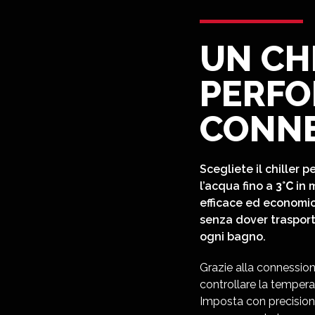
UN CH
PERFO
CONN
Scegliete il chiller p
l’acqua fino a
3°C
in 
efficace ed economic
senza dover trasport
ogni bagno.
Grazie alla connession
controllare la tempera
Imposta con precision