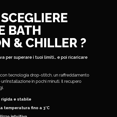
 SCEGLIERE
CE BATH
 & CHILLER ?
va per superare i tuoi limiti… e poi ricaricare
 con tecnologia drop-stitch, un raffreddamento
 un’installazione in pochi minuti. Il recupero
gi.
 rigida e stabile
la temperatura fino a 3°C
lizzo intuitivo