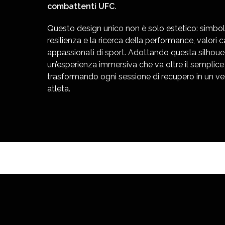
combattenti UFC.
Questo design unico non è solo estetico: simbol
resilienza e la ricerca della performance, valori car
appassionati di sport. Adottando questa silhoue
un’esperienza immersiva che va oltre il semplic
trasformando ogni sessione di recupero in un ver
atleta.