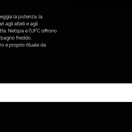
eggia la potenza, la
i agli atleti e agli
tte, Netspa e l’UFC offrono
e bagno freddo,
o e proprio rituale da