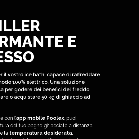
ILLER
RMANTE E
ESSO
er il vostro ice bath, capace di raffreddare
modo 100% elettrico. Una soluzione
a per godere dei benefici del freddo,
are o acquistare 50 kg di ghiaccio ad
e con l’
app mobile Poolex
, puoi
tura del tuo bagno ghiacciato a distanza.
e la
temperatura desiderata
,