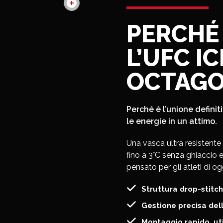
PERCHÉ
L’UFC I
OCTAGON
Perché è l’unione definiti
le energie in un attimo.
Una vasca ultra resistente
fino a 3°C senza ghiaccio e
pensato per gli atleti di og
Struttura drop-stitch
Gestione precisa del
Montaggio rapido, uti